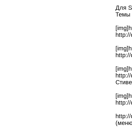
Для S
Темы
[img]h
http:/
[img]h
http:/
[img]h
http:/
Стиве
[img]h
http:/
http:/
(меню