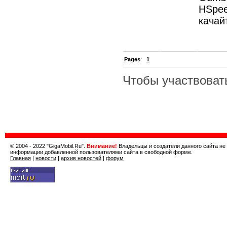
HSpe
качайт
Pages
:
1
Чтобы участвоват
© 2004 - 2022 "GigaMobil.Ru".
Внимание!
Владельцы и создатели данного сайта не
информации добавленной пользователями сайта в свободной форме.
Главная
|
новости
|
архив новостей
|
форум